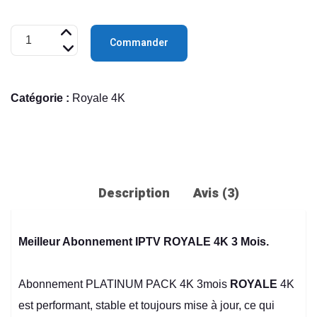
quantité
Commander
de
PACK
Catégorie :
Royale 4K
ROYALE
3MOIS
Description
Avis (3)
Meilleur Abonnement IPTV ROYALE 4K 3 Mois.
Abonnement PLATINUM PACK 4K 3mois
ROYALE
4K
est performant, stable et toujours mise à jour, ce qui