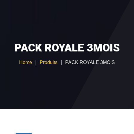
ABONNEMENT IPTV
TEST GRATUIT
CATALOGUE CHAÎNES
PACK ROYALE 3MOIS
GUIDE D’INSTALLATION
Devenir Revendeur IPTV
Home
Produits
PACK ROYALE 3MOIS