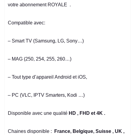
votre abonnement ROYALE .
Compatible avec:
– Smart TV (Samsung, LG, Sony…)
– MAG (250, 254, 255, 260…)
– Tout type d’appareil Android et iOS,
– PC (VLC, IPTV Smarters,
Kodi
…)
Disponible avec une qualité
HD , FHD et 4K .
Chaines disponible :
France, Belgique, Suisse , UK ,