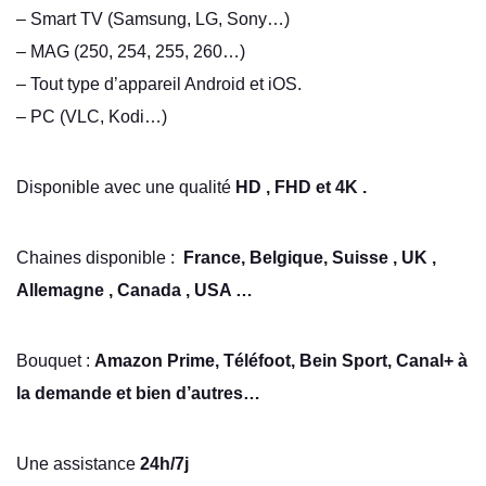
– Smart TV (Samsung, LG, Sony…)
– MAG (250, 254, 255, 260…)
– Tout type d’appareil Android et iOS.
– PC (VLC, Kodi…)
Disponible avec une qualité
HD , FHD et 4K .
Chaines disponible :
France, Belgique, Suisse , UK ,
Allemagne , Canada , USA …
Bouquet :
Amazon Prime, Téléfoot, Bein Sport, Canal+ à
la demande et bien d’autres…
Une assistance
24h/7j