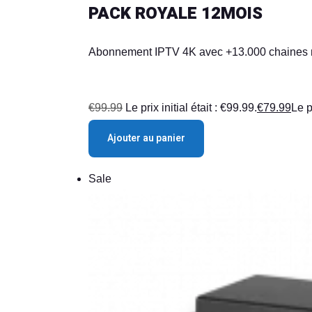
PACK ROYALE 12MOIS
Abonnement IPTV 4K avec +13.000 chaines mon
€
99.99
Le prix initial était : €99.99.
€
79.99
Le p
Ajouter au panier
Sale