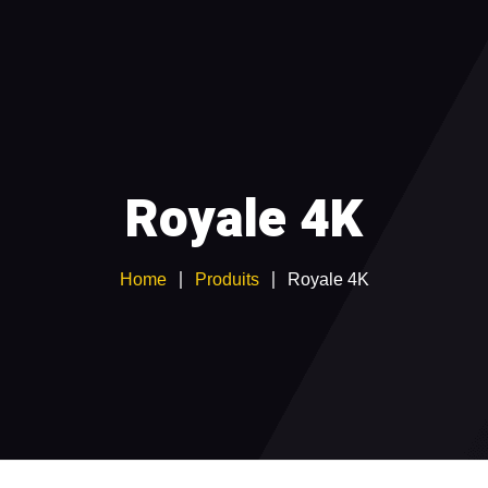
NEMENT IPTV
TEST GRATUIT
CATALOGUE CHAÎN
ATION
Devenir Revendeur IPTV
Royale 4K
Home
Produits
Royale 4K