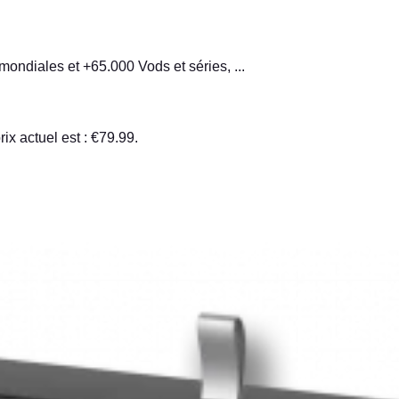
diales et +65.000 Vods et séries, ...
rix actuel est : €79.99.