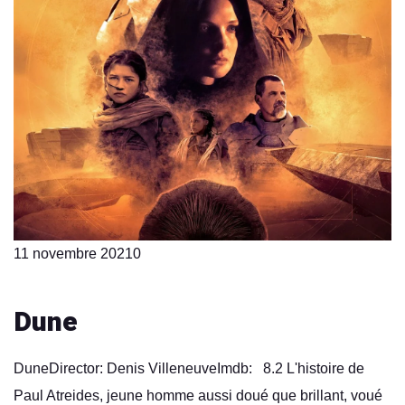
11 novembre 2021
0
Dune
DuneDirector: Denis VilleneuveImdb: 8.2 L'histoire de
Paul Atreides, jeune homme aussi doué que brillant, voué