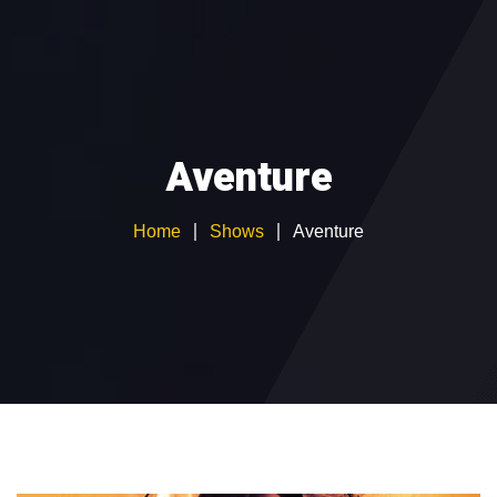
ABONNEMENT IPTV
TEST GRATUIT
CATALOGUE CHAÎNES
Aventure
GUIDE D’INSTALLATION
Devenir Revendeur IPTV
Home
Shows
Aventure