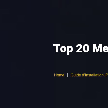
ACCUEIL
ABON
GUIDE D’INSTALL
Top 20 Mei
Home
Guide d’installation 