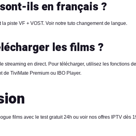
sont-ils en français ?
t la piste VF + VOST. Voir notre
tuto changement de langue
.
élécharger les films ?
e streaming en direct. Pour télécharger, utilisez les fonctions d
nt de TiviMate Premium ou IBO Player.
sion
logue films avec
le test gratuit 24h
ou voir nos
offres IPTV dès 