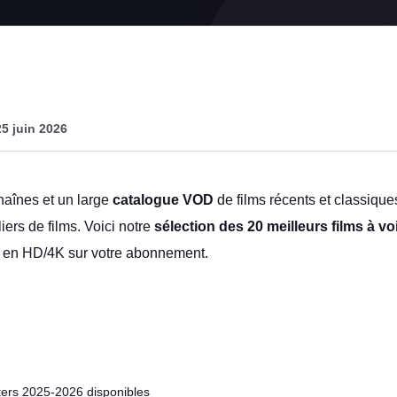
25 juin 2026
haînes et un large
catalogue VOD
de films récents et classiqu
ers de films. Voici notre
sélection des 20 meilleurs films à v
s en HD/4K sur votre abonnement.
ters 2025-2026 disponibles