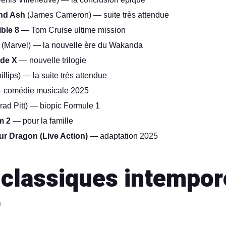
and Ash
(James Cameron) — suite très attendue
ble 8
— Tom Cruise ultime mission
(Marvel) — la nouvelle ère du Wakanda
ode X
— nouvelle trilogie
llips) — la suite très attendue
comédie musicale 2025
rad Pitt) — biopic Formule 1
m 2
— pour la famille
ur Dragon (Live Action)
— adaptation 2025
classiques intempor
r