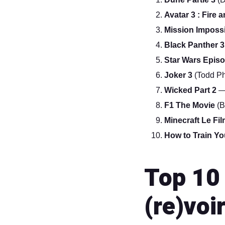
Avatar 3 : Fire 
Mission Impossi
Black Panther 3
Star Wars Epis
Joker 3
(Todd Phi
Wicked Part 2
— 
F1 The Movie
(B
Minecraft Le Fil
How to Train Yo
Top 10 
(re)voi