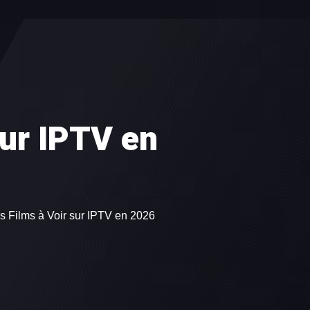
0
ES
sur IPTV en
s Films à Voir sur IPTV en 2026