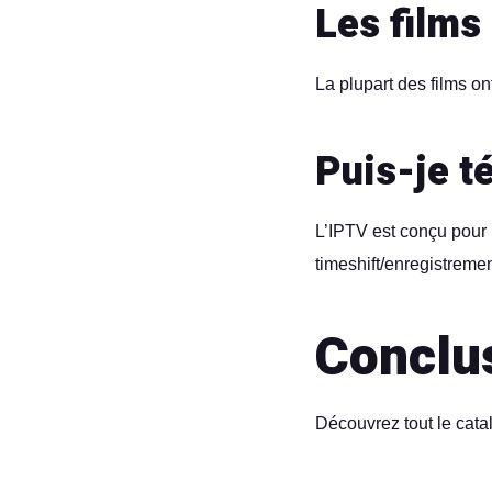
Les films 
La plupart des films on
Puis-je t
L’IPTV est conçu pour l
timeshift/enregistreme
Conclu
Découvrez tout le cata