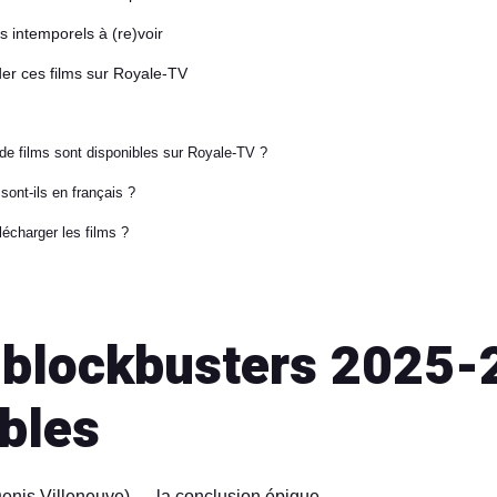
s intemporels à (re)voir
r ces films sur Royale-TV
e films sont disponibles sur Royale-TV ?
sont-ils en français ?
lécharger les films ?
 blockbusters 2025-
bles
enis Villeneuve) — la conclusion épique