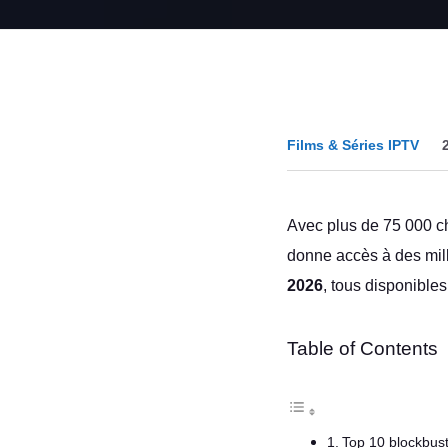
Films & Séries IPTV
Avec plus de 75 000 c
donne accès à des milli
2026
, tous disponible
Table of Contents
Top 10 blockbus