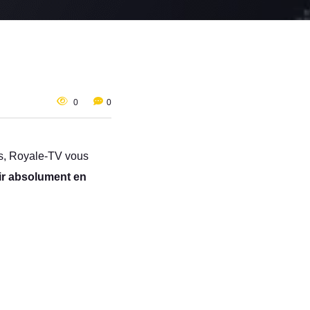
0
0
es, Royale-TV vous
oir absolument en