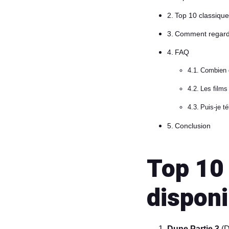
Top 10 classique
Comment regarde
FAQ
Combien d
Les films 
Puis-je té
Conclusion
Top 10
disponi
Dune Partie 3
(D