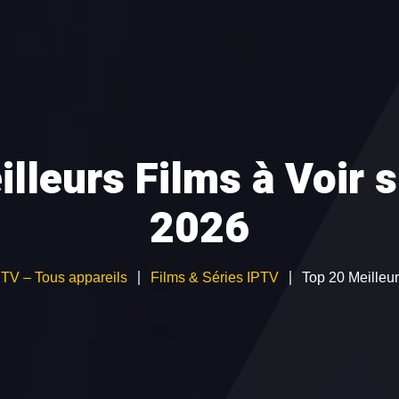
NEMENT IPTV
TEST GRATUIT
CATALOGUE CHAÎN
ATION
Devenir Revendeur IPTV
lleurs Films à Voir 
2026
IPTV – Tous appareils
Films & Séries IPTV
Top 20 Meilleur