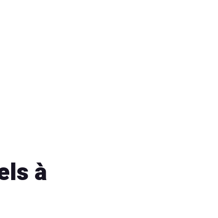
els à