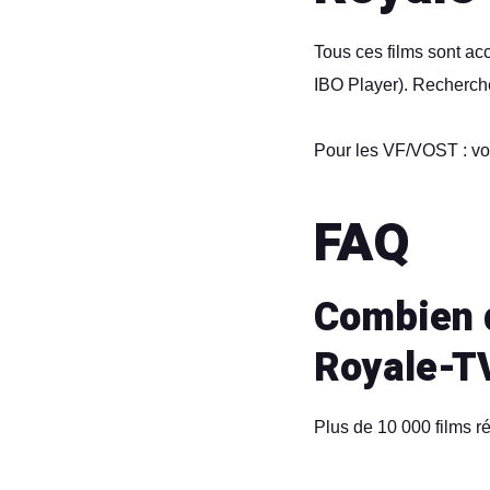
Tous ces films sont ac
IBO Player). Recherche
Pour les VF/VOST : vo
FAQ
Combien d
Royale-T
Plus de 10 000 films r