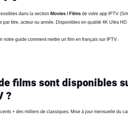
cessibles dans la section
Movies / Films
de votre app IPTV (Sma
 par titre, acteur ou année. Disponibles en
qualité 4K Ultra HD
ir notre guide
comment mettre un film en français sur IPTV
.
e films sont disponibles s
V ?
écents + des milliers de classiques. Mise à jour mensuelle du ca