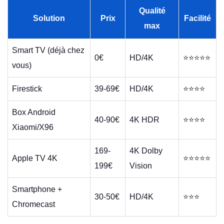
Qualité
Solution
Prix
Facilité
max
Smart TV (déjà chez
0€
HD/4K
⭐⭐⭐⭐⭐
vous)
Firestick
39-69€
HD/4K
⭐⭐⭐⭐
Box Android
40-90€
4K HDR
⭐⭐⭐⭐
Xiaomi/X96
169-
4K Dolby
Apple TV 4K
⭐⭐⭐⭐⭐
199€
Vision
Smartphone +
30-50€
HD/4K
⭐⭐⭐
Chromecast