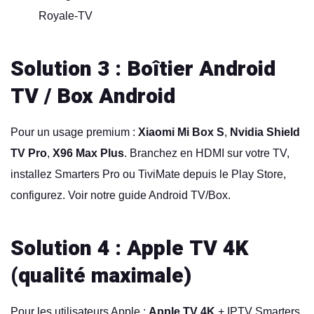
Royale-TV
Solution 3 : Boîtier Android
TV / Box Android
Pour un usage premium :
Xiaomi Mi Box S
,
Nvidia Shield
TV Pro
,
X96 Max Plus
. Branchez en HDMI sur votre TV,
installez Smarters Pro ou TiviMate depuis le Play Store,
configurez. Voir notre
guide Android TV/Box
.
Solution 4 : Apple TV 4K
(qualité maximale)
Pour les utilisateurs Apple :
Apple TV 4K
+ IPTV Smarters