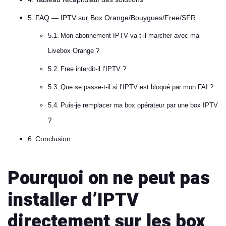
FAQ — IPTV sur Box Orange/Bouygues/Free/SFR
Mon abonnement IPTV va-t-il marcher avec ma
Livebox Orange ?
Free interdit-il l’IPTV ?
Que se passe-t-il si l’IPTV est bloqué par mon FAI ?
Puis-je remplacer ma box opérateur par une box IPTV
?
Conclusion
Pourquoi on ne peut pas
installer d’IPTV
directement sur les box