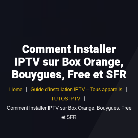
ABONNEMENT IPTV
TEST GRATUIT
CATALOGUE CHAÎNES
Comment Installer
GUIDE D’INSTALLATION
IPTV sur Box Orange,
Devenir Revendeur IPTV
Bouygues, Free et SFR
Home
Guide d’installation IPTV – Tous appareils
TUTOS IPTV
Comment Installer IPTV sur Box Orange, Bouygues, Free
et SFR