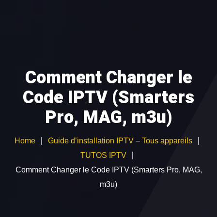
ABONNEMENT IPTV
TEST GRATUIT
CATALOGUE CHAÎNES
Comment Changer le
GUIDE D’INSTALLATION
Code IPTV (Smarters
Devenir Revendeur IPTV
Pro, MAG, m3u)
Home
Guide d’installation IPTV – Tous appareils
TUTOS IPTV
Comment Changer le Code IPTV (Smarters Pro, MAG,
m3u)