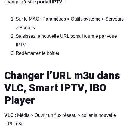
change, c’est le
portail IPTV
:
Sur le MAG : Paramètres > Outils système > Serveurs
> Portails
Saisissez la nouvelle URL portail fournie par votre
IPTV
Redémarrez le boîtier
Changer l’URL m3u dans
VLC, Smart IPTV, IBO
Player
VLC
: Média > Ouvrir un flux réseau > coller la nouvelle
URL m3u.