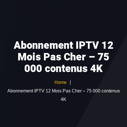
ABONNEMENT IPTV
TEST GRATUIT
CATALOGUE CHAÎNES
Abonnement IPTV 12
GUIDE D’INSTALLATION
Mois Pas Cher – 75
Devenir Revendeur IPTV
000 contenus 4K
Home
Abonnement IPTV 12 Mois Pas Cher – 75 000 contenus
4K